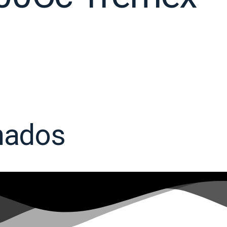
nados