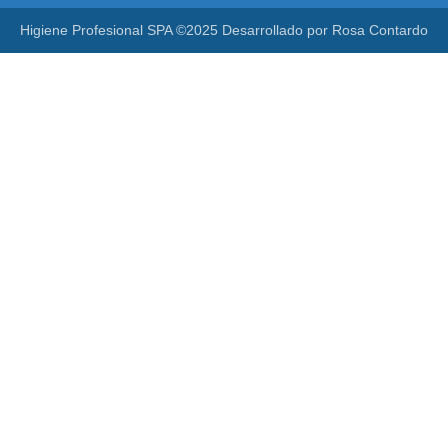
Higiene Profesional SPA ©2025 Desarrollado por Rosa Contardo