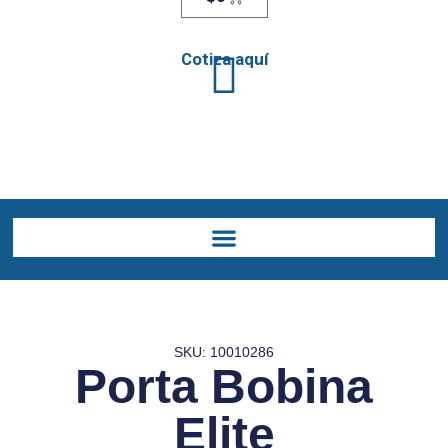
Cotiza aquí
Menú
SKU: 10010286
Porta Bobina
Elite