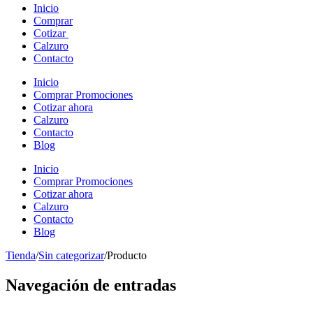
Inicio
Comprar
Cotizar
Calzuro
Contacto
Inicio
Comprar Promociones
Cotizar ahora
Calzuro
Contacto
Blog
Inicio
Comprar Promociones
Cotizar ahora
Calzuro
Contacto
Blog
Tienda
/
Sin categorizar
/
Producto
Navegación de entradas