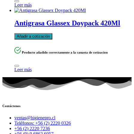
Leer más
Antigrasa Glassex Doypack 420Ml
Añadir a cotización
Producto añadido correctamente a la canasta de cotizacion
Leer más
Contáctenos
ventas@higienepro.cl
Teléfonos: +56 (2) 2220 0326
+56 (2) 2220 7236
+56 (9) 9 6862 6057