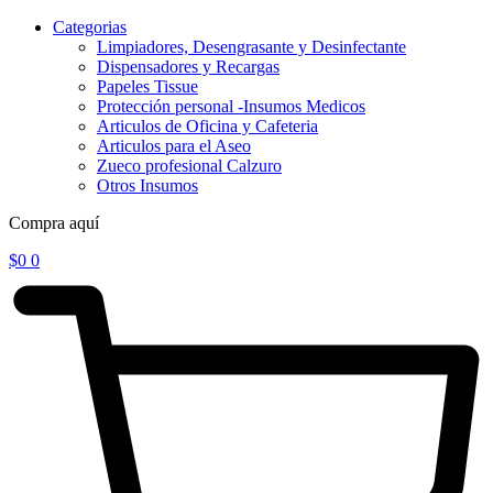
Categorias
Limpiadores, Desengrasante y Desinfectante
Dispensadores y Recargas
Papeles Tissue
Protección personal -Insumos Medicos
Articulos de Oficina y Cafeteria
Articulos para el Aseo
Zueco profesional Calzuro
Otros Insumos
Compra aquí
$
0
0