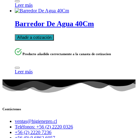
Leer más
Barredor De Agua 40Cm
Añadir a cotización
Producto añadido correctamente a la canasta de cotizacion
Leer más
Contáctenos
ventas@higienepro.cl
Teléfonos: +56 (2) 2220 0326
+56 (2) 2220 7236
+56 (9) 9 6862 6057