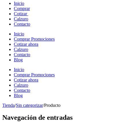
Inicio
Comprar
Cotizar
Calzuro
Contacto
Inicio
Comprar Promociones
Cotizar ahora
Calzuro
Contacto
Blog
Inicio
Comprar Promociones
Cotizar ahora
Calzuro
Contacto
Blog
Tienda
/
Sin categorizar
/
Producto
Navegación de entradas