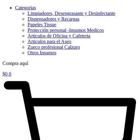
Categorias
Limpiadores, Desengrasante y Desinfectante
Dispensadores y Recargas
Papeles Tissue
Protección personal -Insumos Medicos
Articulos de Oficina y Cafeteria
Articulos para el Aseo
Zueco profesional Calzuro
Otros Insumos
Compra aquí
$
0
0