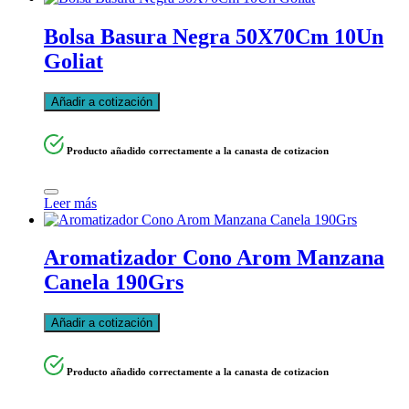
Bolsa Basura Negra 50X70Cm 10Un
Goliat
Añadir a cotización
Producto añadido correctamente a la canasta de cotizacion
Leer más
Aromatizador Cono Arom Manzana
Canela 190Grs
Añadir a cotización
Producto añadido correctamente a la canasta de cotizacion