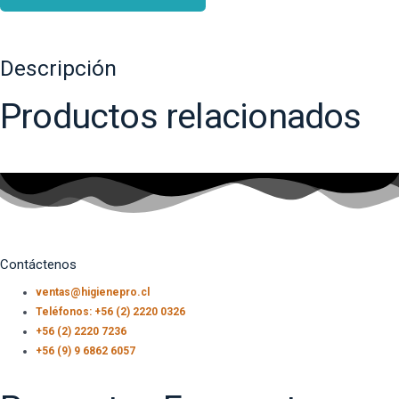
Descripción
Productos relacionados
Contáctenos
ventas@higienepro.cl
Teléfonos: +56 (2) 2220 0326
+56 (2) 2220 7236
+56 (9) 9 6862 6057