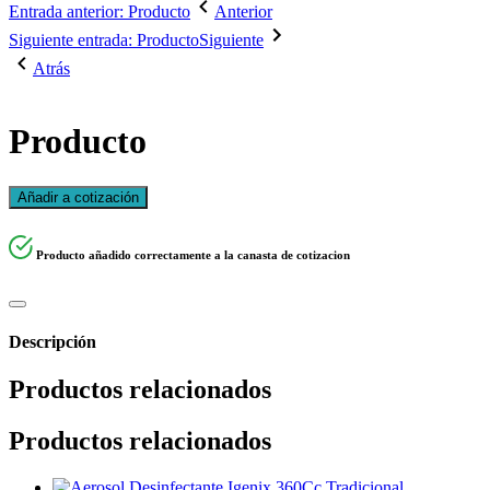
Entrada anterior: Producto
Anterior
Siguiente entrada: Producto
Siguiente
Atrás
Producto
Añadir a cotización
Producto añadido correctamente a la canasta de cotizacion
Descripción
Productos relacionados
Productos relacionados