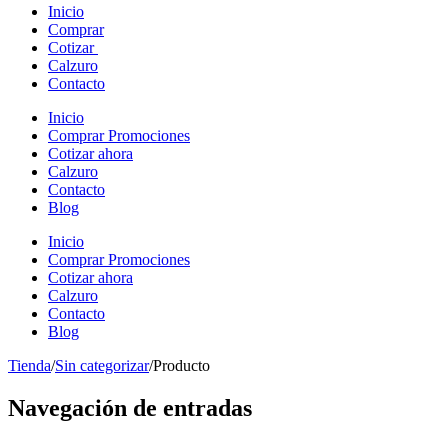
Inicio
Comprar
Cotizar
Calzuro
Contacto
Inicio
Comprar Promociones
Cotizar ahora
Calzuro
Contacto
Blog
Inicio
Comprar Promociones
Cotizar ahora
Calzuro
Contacto
Blog
Tienda
/
Sin categorizar
/
Producto
Navegación de entradas