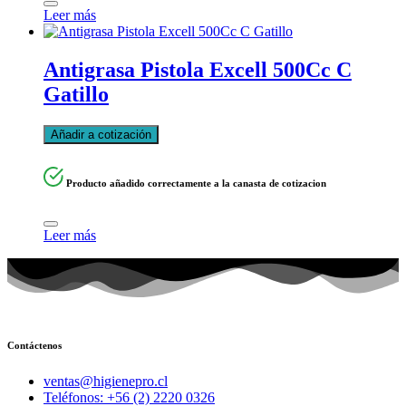
Leer más
Antigrasa Pistola Excell 500Cc C
Gatillo
Añadir a cotización
Producto añadido correctamente a la canasta de cotizacion
Leer más
Contáctenos
ventas@higienepro.cl
Teléfonos: +56 (2) 2220 0326