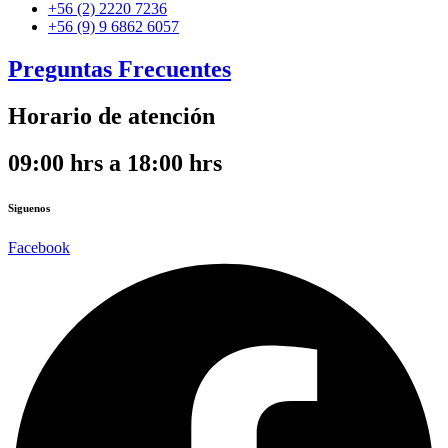
+56 (2) 2220 7236
+56 (9) 9 6862 6057
Preguntas Frecuentes
Horario de atención
09:00 hrs a 18:00 hrs
Siguenos
Facebook