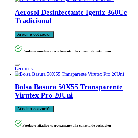
Aerosol Desinfectante Igenix 360Cc
Tradicional
Añadir a cotización
Producto añadido correctamente a la canasta de cotizacion
Leer más
Bolsa Basura 50X55 Transparente
Virutex Pro 20Uni
Añadir a cotización
Producto añadido correctamente a la canasta de cotizacion