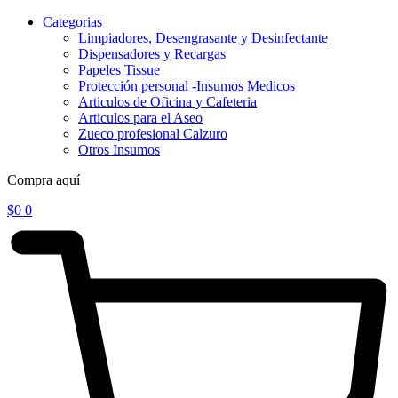
Categorias
Limpiadores, Desengrasante y Desinfectante
Dispensadores y Recargas
Papeles Tissue
Protección personal -Insumos Medicos
Articulos de Oficina y Cafeteria
Articulos para el Aseo
Zueco profesional Calzuro
Otros Insumos
Compra aquí
$
0
0