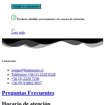
Añadir a cotización
Producto añadido correctamente a la canasta de cotizacion
Leer más
Contáctenos
ventas@higienepro.cl
Teléfonos: +56 (2) 2220 0326
+56 (2) 2220 7236
+56 (9) 9 6862 6057
Preguntas Frecuentes
Horario de atención