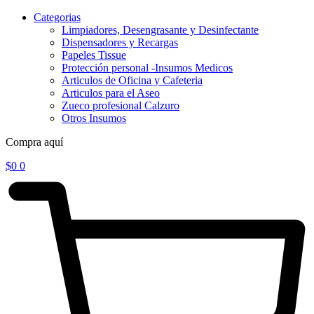
Categorias
Limpiadores, Desengrasante y Desinfectante
Dispensadores y Recargas
Papeles Tissue
Protección personal -Insumos Medicos
Articulos de Oficina y Cafeteria
Articulos para el Aseo
Zueco profesional Calzuro
Otros Insumos
Compra aquí
$
0
0