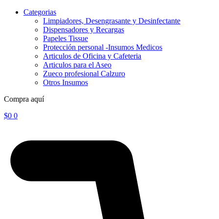
Categorias
Limpiadores, Desengrasante y Desinfectante
Dispensadores y Recargas
Papeles Tissue
Protección personal -Insumos Medicos
Articulos de Oficina y Cafeteria
Articulos para el Aseo
Zueco profesional Calzuro
Otros Insumos
Compra aquí
$
0
0