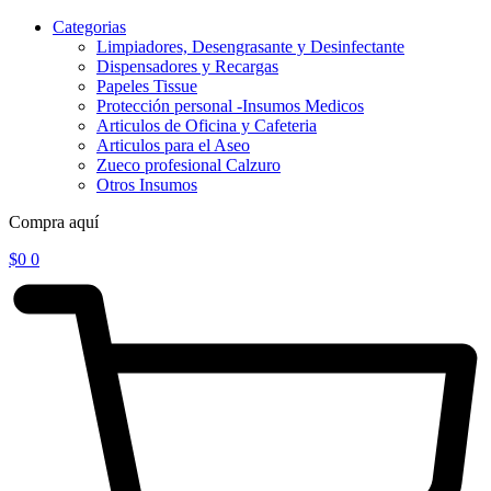
Categorias
Limpiadores, Desengrasante y Desinfectante
Dispensadores y Recargas
Papeles Tissue
Protección personal -Insumos Medicos
Articulos de Oficina y Cafeteria
Articulos para el Aseo
Zueco profesional Calzuro
Otros Insumos
Compra aquí
$
0
0