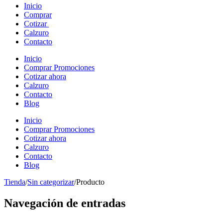
Inicio
Comprar
Cotizar
Calzuro
Contacto
Inicio
Comprar Promociones
Cotizar ahora
Calzuro
Contacto
Blog
Inicio
Comprar Promociones
Cotizar ahora
Calzuro
Contacto
Blog
Tienda
/
Sin categorizar
/
Producto
Navegación de entradas