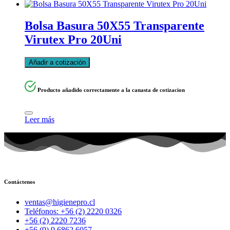
Bolsa Basura 50X55 Transparente
Virutex Pro 20Uni
Añadir a cotización
Producto añadido correctamente a la canasta de cotizacion
Leer más
Contáctenos
ventas@higienepro.cl
Teléfonos: +56 (2) 2220 0326
+56 (2) 2220 7236
+56 (9) 9 6862 6057