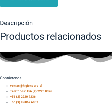
Descripción
Productos relacionados
Contáctenos
ventas@higienepro.cl
Teléfonos: +56 (2) 2220 0326
+56 (2) 2220 7236
+56 (9) 9 6862 6057