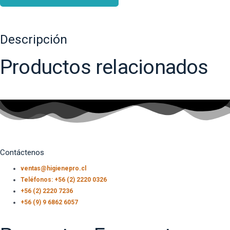
Descripción
Productos relacionados
Contáctenos
ventas@higienepro.cl
Teléfonos: +56 (2) 2220 0326
+56 (2) 2220 7236
+56 (9) 9 6862 6057