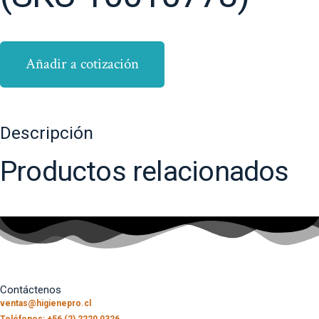
Añadir a cotización
Descripción
Productos relacionados
Contáctenos
ventas@higienepro.cl
Teléfonos: +56 (2) 2220 0326