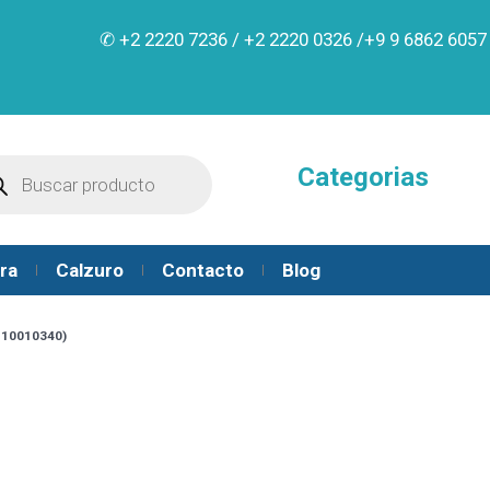
✆ +2 2220 7236 /
+2 2220 0326 /
+9 9 6862 6057
Categorias
ra
Calzuro
Contacto
Blog
U 10010340)