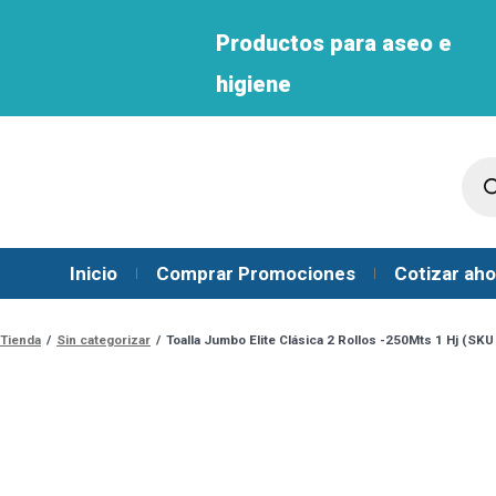
Productos para aseo e
higiene
Inicio
Comprar Promociones
Cotizar aho
Tienda
/
Sin categorizar
/
Toalla Jumbo Elite Clásica 2 Rollos -250Mts 1 Hj (SK