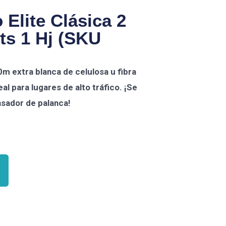
 Elite Clásica 2
ts 1 Hj (SKU
0m extra blanca de celulosa u fibra
al para lugares de alto tráfico. ¡Se
sador de palanca!