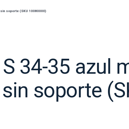
, sin soporte (SKU 10080000)
S 34-35 azul m
, sin soporte 