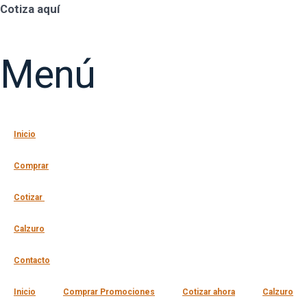
Cotiza aquí
Menú
Inicio
Comprar
Cotizar
Calzuro
Contacto
Inicio
Comprar Promociones
Cotizar ahora
Calzuro