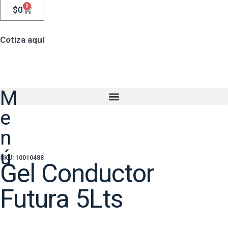
0
$
0
Cotiza aquí
M
e
n
ú
SKU: 10010488
Gel Conductor
Futura 5Lts