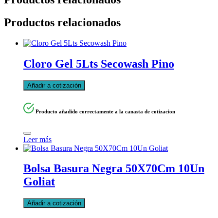
Productos relacionados
Cloro Gel 5Lts Secowash Pino
Añadir a cotización
Producto añadido correctamente a la canasta de cotizacion
Leer más
Bolsa Basura Negra 50X70Cm 10Un
Goliat
Añadir a cotización