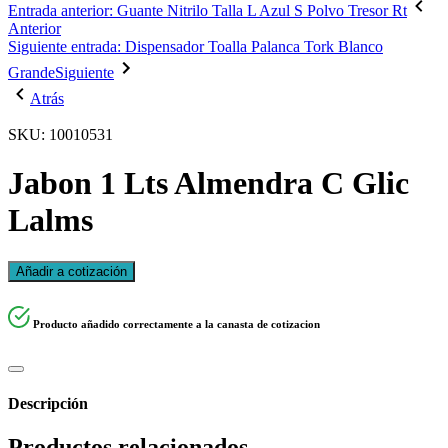
Entrada anterior: Guante Nitrilo Talla L Azul S Polvo Tresor Rt
Anterior
Siguiente entrada: Dispensador Toalla Palanca Tork Blanco
Grande
Siguiente
Atrás
SKU: 10010531
Jabon 1 Lts Almendra C Glic
Lalms
Añadir a cotización
Producto añadido correctamente a la canasta de cotizacion
Descripción
Productos relacionados