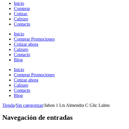
Inicio
Comprar
Cotizar
Calzuro
Contacto
Inicio
Comprar Promociones
Cotizar ahora
Calzuro
Contacto
Blog
Inicio
Comprar Promociones
Cotizar ahora
Calzuro
Contacto
Blog
Tienda
/
Sin categorizar
/
Jabon 1 Lts Almendra C Glic Lalms
Navegación de entradas