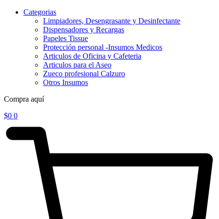
Categorias
Limpiadores, Desengrasante y Desinfectante
Dispensadores y Recargas
Papeles Tissue
Protección personal -Insumos Medicos
Articulos de Oficina y Cafeteria
Articulos para el Aseo
Zueco profesional Calzuro
Otros Insumos
Compra aquí
$
0
0