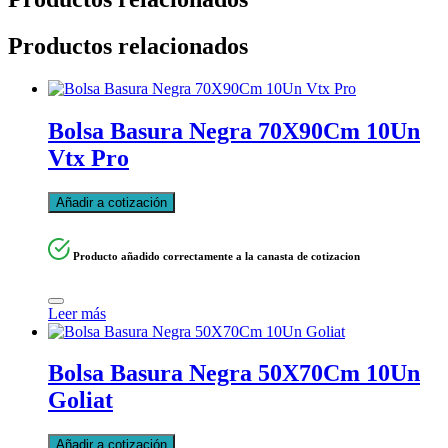
Productos relacionados
Bolsa Basura Negra 70X90Cm 10Un
Vtx Pro
Añadir a cotización
Producto añadido correctamente a la canasta de cotizacion
Leer más
Bolsa Basura Negra 50X70Cm 10Un
Goliat
Añadir a cotización