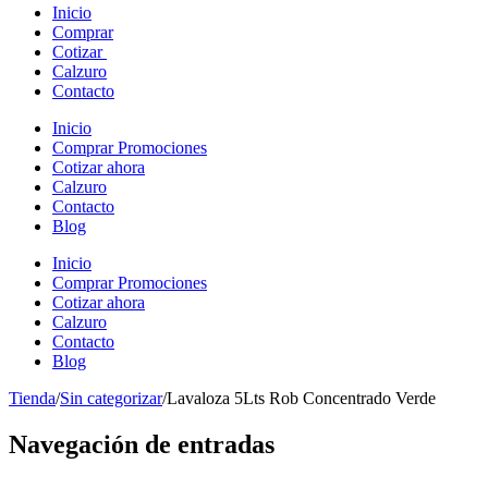
Inicio
Comprar
Cotizar
Calzuro
Contacto
Inicio
Comprar Promociones
Cotizar ahora
Calzuro
Contacto
Blog
Inicio
Comprar Promociones
Cotizar ahora
Calzuro
Contacto
Blog
Tienda
/
Sin categorizar
/
Lavaloza 5Lts Rob Concentrado Verde
Navegación de entradas