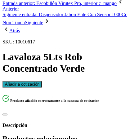
Entrada anterior: Escobillón Virutex Pro, interior c_mango
Anterior
Siguiente entrada: Dispensador Jabon Elite Con Sensor 1000Cc
Non Touch
Siguiente
Atrás
SKU: 10010617
Lavaloza 5Lts Rob
Concentrado Verde
Añadir a cotización
Producto añadido correctamente a la canasta de cotizacion
Descripción
Productos relacionados