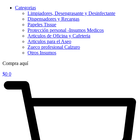
Categorias
Limpiadores, Desengrasante y Desinfectante
Dispensadores y Recargas
Papeles Tissue
Protección personal -Insumos Medicos
Articulos de Oficina y Cafeteria
Articulos para el Aseo
Zueco profesional Calzuro
Otros Insumos
Compra aquí
$
0
0