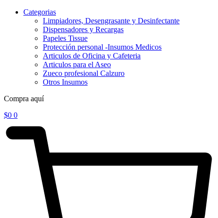
Categorias
Limpiadores, Desengrasante y Desinfectante
Dispensadores y Recargas
Papeles Tissue
Protección personal -Insumos Medicos
Articulos de Oficina y Cafeteria
Articulos para el Aseo
Zueco profesional Calzuro
Otros Insumos
Compra aquí
$
0
0