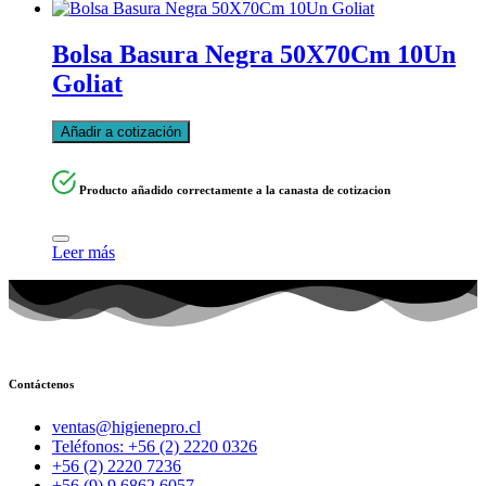
Bolsa Basura Negra 50X70Cm 10Un
Goliat
Añadir a cotización
Producto añadido correctamente a la canasta de cotizacion
Leer más
Contáctenos
ventas@higienepro.cl
Teléfonos: +56 (2) 2220 0326
+56 (2) 2220 7236
+56 (9) 9 6862 6057