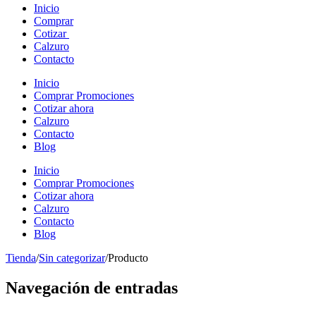
Inicio
Comprar
Cotizar
Calzuro
Contacto
Inicio
Comprar Promociones
Cotizar ahora
Calzuro
Contacto
Blog
Inicio
Comprar Promociones
Cotizar ahora
Calzuro
Contacto
Blog
Tienda
/
Sin categorizar
/
Producto
Navegación de entradas