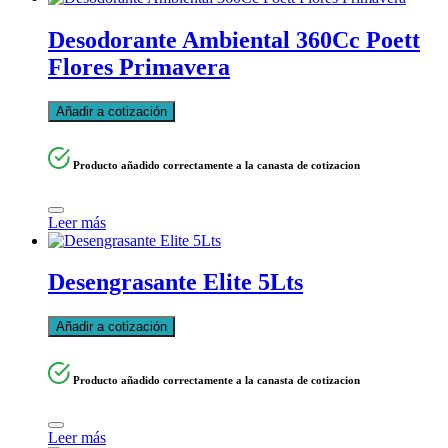
Desodorante Ambiental 360Cc Poett
Flores Primavera
Añadir a cotización
Producto añadido correctamente a la canasta de cotizacion
Leer más
Desengrasante Elite 5Lts
Añadir a cotización
Producto añadido correctamente a la canasta de cotizacion
Leer más