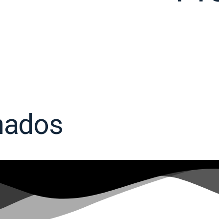
nados