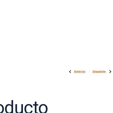
Anterior
Siguiente
oducto