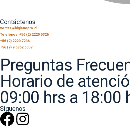
Contáctenos
ventas@higienepro.cl
Teléfonos: +56 (2) 2220 0326
+56 (2) 2220 7236
+56 (9) 9 6862 6057
Preguntas Frecue
Horario de atenci
09:00 hrs a 18:00 
Siguenos