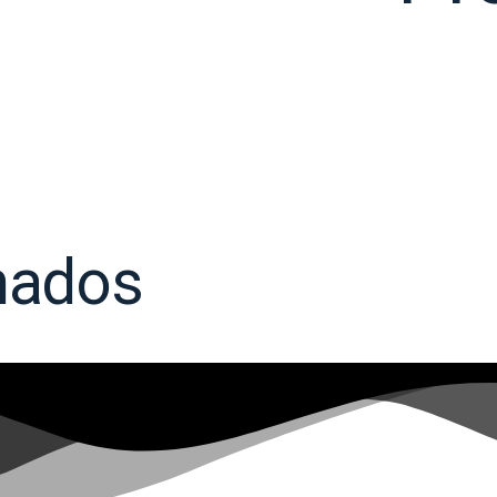
nados