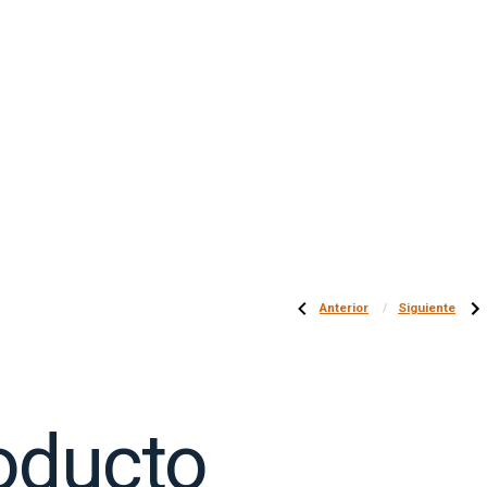
Anterior
Siguiente
oducto