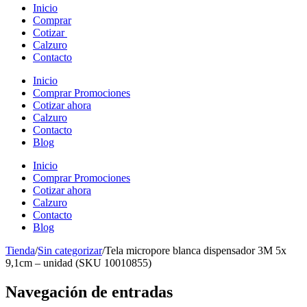
Inicio
Comprar
Cotizar
Calzuro
Contacto
Inicio
Comprar Promociones
Cotizar ahora
Calzuro
Contacto
Blog
Inicio
Comprar Promociones
Cotizar ahora
Calzuro
Contacto
Blog
Tienda
/
Sin categorizar
/
Tela micropore blanca dispensador 3M 5x
9,1cm – unidad (SKU 10010855)
Navegación de entradas