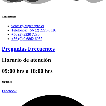
Contáctenos
ventas@higienepro.cl
Teléfonos: +56 (2) 2220 0326
+56 (2) 2220 7236
+56 (9) 9 6862 6057
Preguntas Frecuentes
Horario de atención
09:00 hrs a 18:00 hrs
Siguenos
Facebook