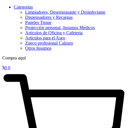
Categorias
Limpiadores, Desengrasante y Desinfectante
Dispensadores y Recargas
Papeles Tissue
Protección personal -Insumos Medicos
Articulos de Oficina y Cafeteria
Articulos para el Aseo
Zueco profesional Calzuro
Otros Insumos
Compra aquí
$
0
0