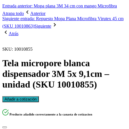
Entrada anterior: Mopa plana 3M 34 cm con mango Microfibra
Atrapa todo
Anterior
Siguiente entrada: Repuesto Mopa Plana Microfibra Virutex 45 cm
(SKU 10010863)
Siguiente
Atrás
SKU: 10010855
Tela micropore blanca
dispensador 3M 5x 9,1cm –
unidad (SKU 10010855)
Añadir a cotización
Producto añadido correctamente a la canasta de cotizacion