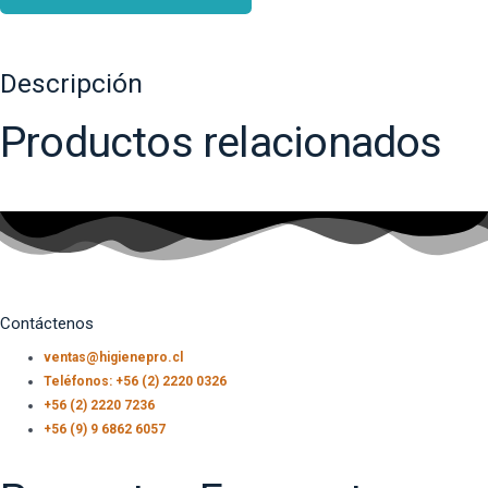
Descripción
Productos relacionados
Contáctenos
ventas@higienepro.cl
Teléfonos: +56 (2) 2220 0326
+56 (2) 2220 7236
+56 (9) 9 6862 6057